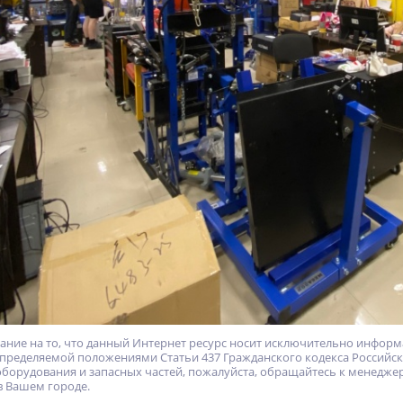
ие на то, что данный Интернет ресурс носит исключительно информа
пределяемой положениями Статьи 437 Гражданского кодекса Российс
оборудования и запасных частей, пожалуйста, обращайтесь к менедж
в Вашем городе.