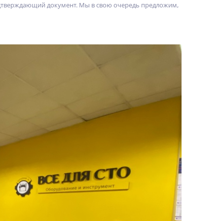
дтверждающий документ. Мы в свою очередь предложим,