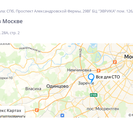
ла: СПб, Проспект Александровской Фермы, 29ВГ БЦ "ЭВРИКА" пом. 126,
в Москве
28А, стр. 2