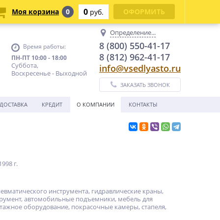
0
Моя корзина
0
ОФОРМИТЬ
руб.
Определение...
8 (800) 550-41-17
Время работы:
8 (812) 962-41-17
ПН-ПТ 10:00 - 18:00
Суббота,
info@vsedlyasto.ru
Воскресенье - Выходной
ЗАКАЗАТЬ ЗВОНОК
ДОСТАВКА
КРЕДИТ
О КОМПАНИИ
КОНТАКТЫ
998 г.
евматического инструмента, гидравлические краны,
трумент, автомобильные подъемники, мебель для
нтажное оборудование, покрасочные камеры, стапеля,