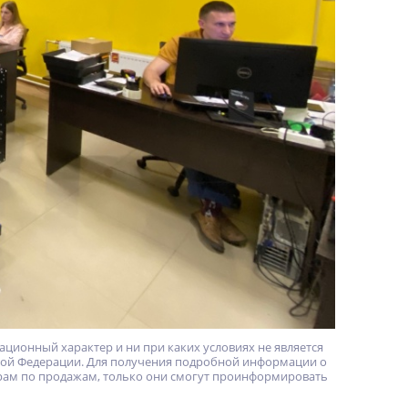
ционный характер и ни при каких условиях не является
кой Федерации. Для получения подробной информации о
ерам по продажам, только они смогут проинформировать