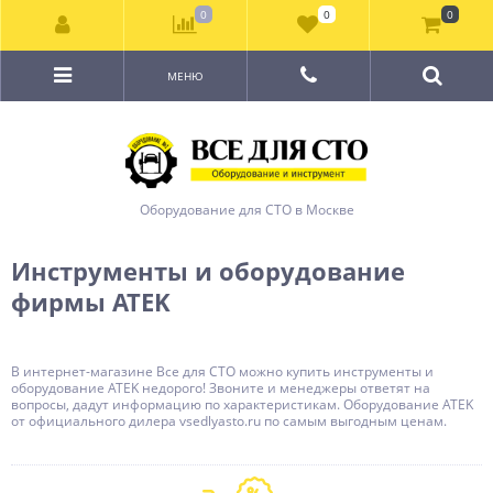
0
0
0
МЕНЮ
Оборудование для СТО в Москве
Инструменты и оборудование
фирмы ATEK
В интернет-магазине Все для СТО можно купить инструменты и
оборудование ATEK недорого! Звоните и менеджеры ответят на
вопросы, дадут информацию по характеристикам. Оборудование ATEK
от официального дилера vsedlyasto.ru по самым выгодным ценам.