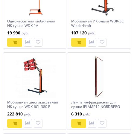
Однокассетная мобильная
Мобильная ИК сушка WDK-3C
ИК сушка WDK-1A
WiederKraft
19 990
107 120
руб.
руб.
Мобильная шестикассетная
Лампа инфракрасная для
ИК сушка WDK-6CL 380 В
сушки IFLAMP12 NORDBERG
WiederKraft
222 810
6 310
руб.
руб.