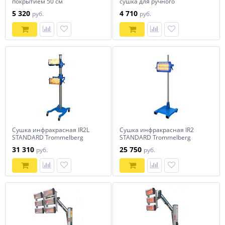
покрытием 50 см
сушка для ручного
применения OPTIMUS
5 320
4 710
руб.
руб.
Сушка инфракрасная IR2L
Сушка инфракрасная IR2
STANDARD Trommelberg
STANDARD Trommelberg
31 310
25 750
руб.
руб.