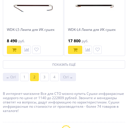
WDK-L5 Лампа для ИК сушек
WDK-L4 Лампа для ИК сушек
8 490
17 800
руб.
руб.
ПОКАЗАТЬ ЕЩЁ
← Ctrl
1
2
3
4
Ctrl →
В интернет-магазине Все для СТО можно купить Сушки инфракрасные
недорого по цене от 1140 до 222809 рублей. Звоните и менеджеры
ответят на вопросы, дадут информацию по характеристикам. Сушки
инфракрасные по стоимости от производителя - более 74 товаров в
каталоге!