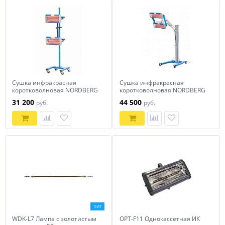
Сушка инфракрасная
Сушка инфракрасная
коротковолновая NORDBERG
коротковолновая NORDBERG
IF2
IF12
31 200
44 500
руб.
руб.
ХИТ
WDK-L7 Лампа с золотистым
OPT-F11 Однокассетная ИК