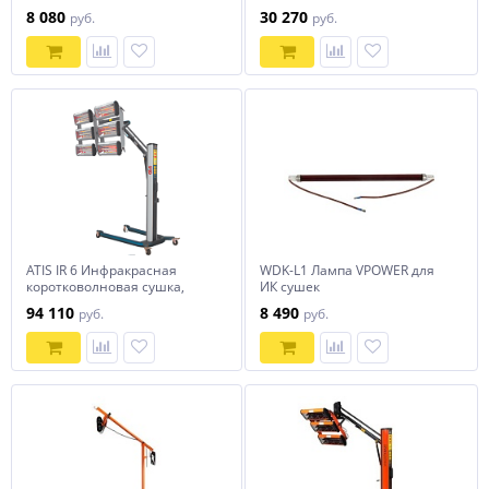
применения, 1 лампа
мощность 2х1000Вт
8 080
30 270
руб.
руб.
ATIS IR 6 Инфракрасная
WDK-L1 Лампа VPOWER для
коротковолновая сушка,
ИК сушек
мощность 6х1000Вт
94 110
8 490
руб.
руб.