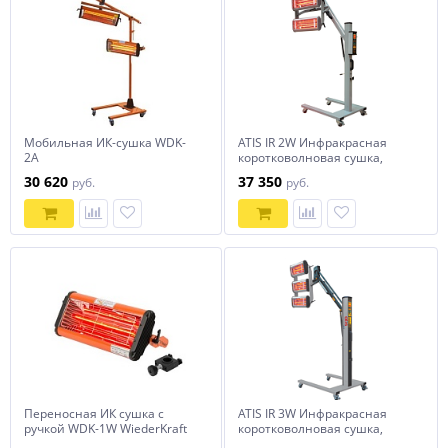
Мобильная ИК-сушка WDK-
ATIS IR 2W Инфракрасная
2A
коротковолновая сушка,
мощность 2х1000Вт
30 620
37 350
руб.
руб.
Переносная ИК сушка с
ATIS IR 3W Инфракрасная
ручкой WDK-1W WiederKraft
коротковолновая сушка,
мощность 3х1000Вт