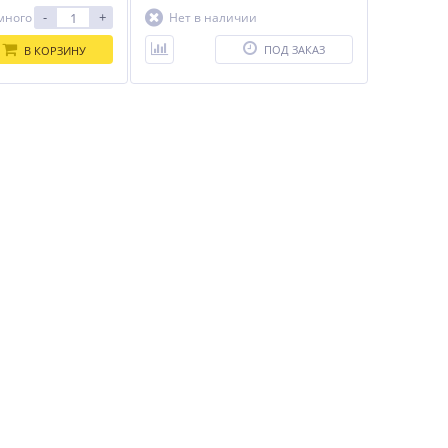
-
+
много
Нет в наличии
ПОД ЗАКАЗ
В КОРЗИНУ