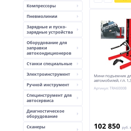
Компрессоры
Пневмолинии
Зарядные и пуско-
зарядные устройства
Оборудование для
заправки
автокондиционеров
Станки специальные
Электроинструмент
Мини подъемник д
автомобилей, г.п. 1,3
Ручной инструмент
TRA6000B
Артикул: TRA6000B
Специнструмент для
автосервиса
Диагностическое
оборудование
102 850
Сканеры
руб.