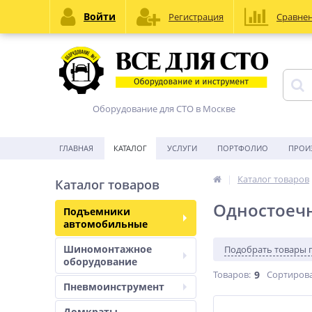
Войти
Регистрация
Сравне
Оборудование для СТО в Москве
ГЛАВНАЯ
КАТАЛОГ
УСЛУГИ
ПОРТФОЛИО
ПРОИ
Каталог товаров
Каталог товаров
Одностоеч
Подъемники
автомобильные
Шиномонтажное
Подобрать товары 
оборудование
Товаров:
9
Сортирова
Пневмоинструмент
Домкраты