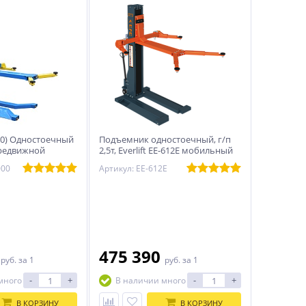
00) Одностоечный
Подъемник одностоечный, г/п
редвижной
2,5т, Everlift EE-612E мобильный
000
Артикул: EE-612E
0
475 390
руб.
за 1
руб.
за 1
-
+
-
+
много
В наличии много
В КОРЗИНУ
В КОРЗИНУ