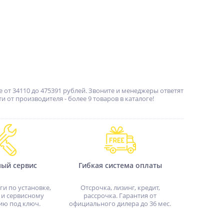
от 34110 до 475391 рублей. Звоните и менеджеры ответят
от производителя - более 9 товаров в каталоге!
ный сервис
Гибкая система оплаты
ги по установке,
Отсрочка, лизинг, кредит,
 и сервисному
рассрочка. Гарантия от
ию под ключ.
официального дилера до 36 мес.