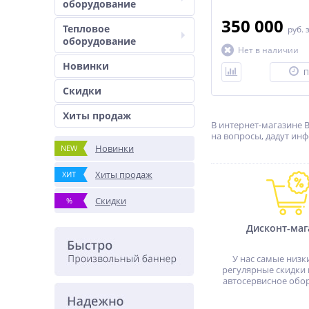
оборудование
350 000
Тепловое
руб.
оборудование
Нет в наличии
Новинки
П
Скидки
Хиты продаж
В интернет-магазине 
на вопросы, дадут ин
Новинки
NEW
Хиты продаж
ХИТ
Скидки
%
Дисконт-маг
У нас самые низк
регулярные скидки 
автосервисное обо