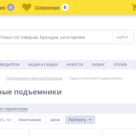
0
0
ние
Отложенные
ЗВОДИТЕЛИ
АКЦИИ И СКИДКИ
НОВОСТИ
ЛИЗИНГ
ОПЛАТА
Подъемники автомобильные
Одностоечные подъемники
ные подъемники
по параметрам
ть по
:
Умолчанию
Цене
Рейтингу