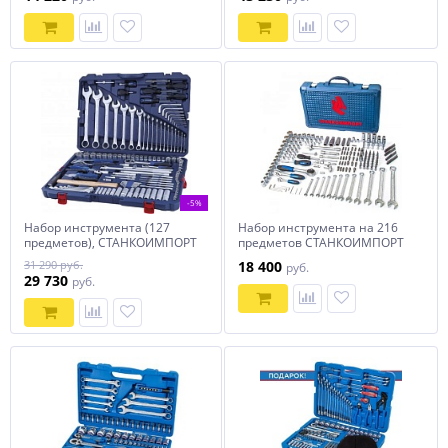
-5%
Набор инструмента (127
Набор инструмента на 216
предметов), СТАНКОИМПОРТ
предметов СТАНКОИМПОРТ
CS-TK127PMQ
31 290 руб.
18 400
руб.
29 730
руб.