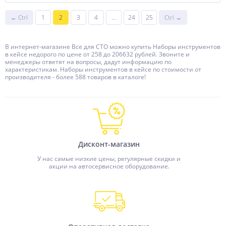
← Ctrl
1
2
3
4
...
24
25
Ctrl →
В интернет-магазине Все для СТО можно купить Наборы инструментов
в кейсе недорого по цене от 258 до 206632 рублей. Звоните и
менеджеры ответят на вопросы, дадут информацию по
характеристикам. Наборы инструментов в кейсе по стоимости от
производителя - более 588 товаров в каталоге!
Дисконт-магазин
У нас самые низкие цены, регулярные скидки и
акции на автосервисное оборудование.