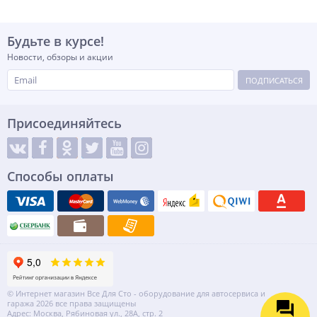
Будьте в курсе!
Новости, обзоры и акции
ПОДПИСАТЬСЯ
Присоединяйтесь
Способы оплаты
© Интернет магазин Все Для Сто - оборудование для автосервиса и
гаража 2026 все права защищены
Адрес: Москва, Рябиновая ул., 28А, стр. 2