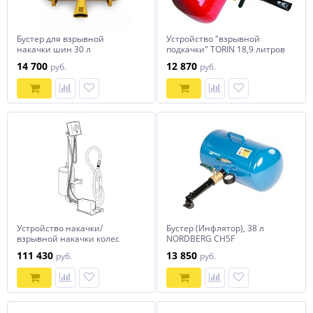
Бустер для взрывной
Устройство "взрывной
накачки шин 30 л
подкачки" TORIN 18,9 литров
14 700
12 870
руб.
руб.
Устройство накачки/
Бустер (Инфлятор), 38 л
взрывной накачки колес
NORDBERG CH5F
Hofmann Omega-Jet
111 430
13 850
руб.
руб.