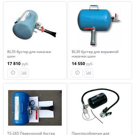
BL35 бустер для накачки
BL30 бустер для взрывной
шин
накачки шин
17 810
14 550
руб.
руб.
TS-265 Переносной бустер
Приспособление для