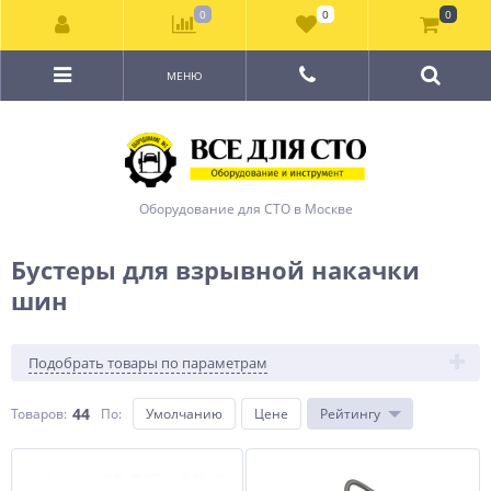
0
0
0
МЕНЮ
Оборудование для СТО в Москве
Бустеры для взрывной накачки
шин
Подобрать товары по параметрам
44
Товаров:
По
:
Умолчанию
Цене
Рейтингу