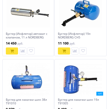
Бустер (Инфлятор) автомат с
Бустер (Инфлятор) 19л
клапаном, 11 л NORDBERG
NORDBERG CH5
CH3A
14 450
11 100
руб.
руб.
ХИТ
Бустер для накачки шин 38л
Бустер для накачки шин 19л
T91010
T91005