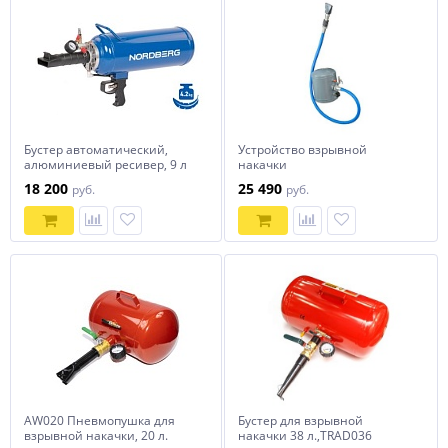
Бустер автоматический,
Устройство взрывной
алюминиевый ресивер, 9 л
накачки
NORDBERG CH2AL
18 200
25 490
руб.
руб.
AW020 Пневмопушка для
Бустер для взрывной
взрывной накачки, 20 л.
накачки 38 л.,TRAD036