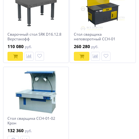
Сварочный стол SRK D16.12.8
Стол сварщика
Верстакофф
неповоротный ССН-01
110 080
260 280
руб.
руб.
Стол сварщика ССН-01-02
Крон
132 360
руб.