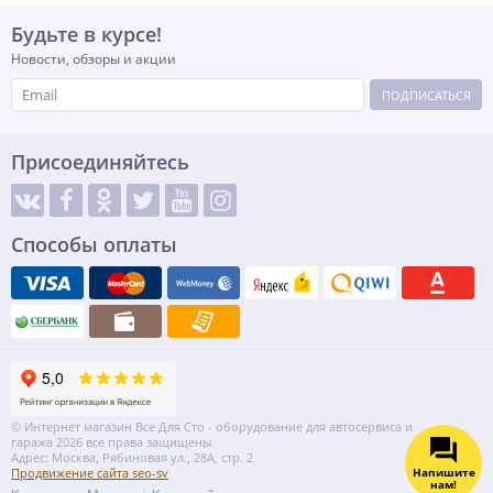
Будьте в курсе!
Новости, обзоры и акции
ПОДПИСАТЬСЯ
Присоединяйтесь
Способы оплаты
© Интернет магазин Все Для Сто - оборудование для автосервиса и
гаража 2026 все права защищены
Адрес: Москва, Рябиновая ул., 28А, стр. 2
Напишите
Продвижение сайта seo-sv
нам!