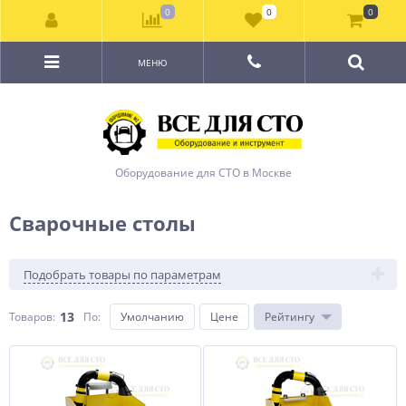
0
0
0
МЕНЮ
Оборудование для СТО в Москве
Сварочные столы
Подобрать товары по параметрам
13
Товаров:
По
:
Умолчанию
Цене
Рейтингу