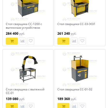
Стол сварщика СС-1200 с
Стол сварщика СС-33-ЭОЛ
вытяжным устройством
284 400
261 240
руб.
руб.
Стол сварщика с вытяжкой
Стол сварщика СС-01-02
СС-01
139 080
189 360
руб.
руб.