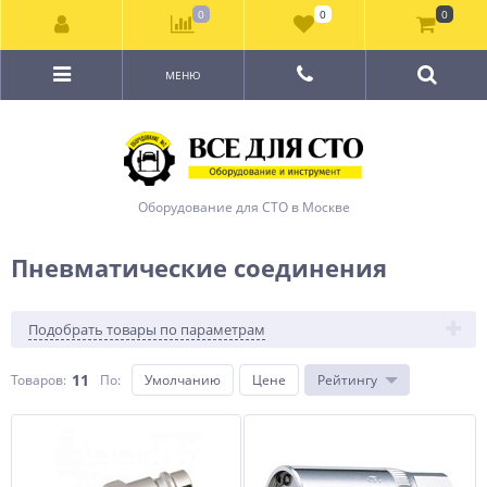
0
0
0
МЕНЮ
Оборудование для СТО в Москве
Пневматические соединения
Подобрать товары по параметрам
11
Товаров:
По
:
Умолчанию
Цене
Рейтингу