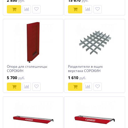
2 850
15 670
руб.
руб.
Опора для столешницы
Разделители в ящик
СОРОКИН
верстака СОРОКИН
5 700
1 610
руб.
руб.