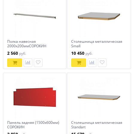
Полка навесная
Столешница металлическая
2000х200ммСОРОКИН
Small
(1000х700х28мм)СОРОКИН
2 560
10 450
руб.
руб.
Панель задняя (1500х600мм)
Столешница металлическая
СОРОКИН
Standart
(1500х700х28мм)СОРОКИН