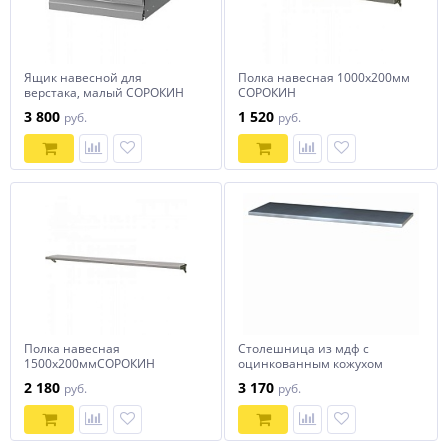
Ящик навесной для
Полка навесная 1000х200мм
верстака, малый СОРОКИН
СОРОКИН
3 800
1 520
руб.
руб.
Полка навесная
Столешница из мдф с
1500х200ммСОРОКИН
оцинкованным кожухом
феррум M1-313G FERRUM
2 180
3 170
руб.
руб.