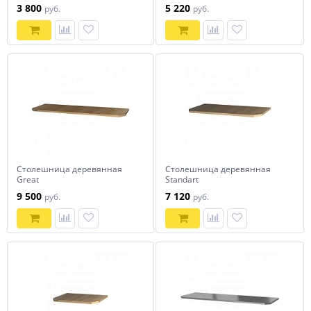
СОРОКИН
СОРОКИН
3 800
5 220
руб.
руб.
Столешница деревянная
Столешница деревянная
Great
Standart
(2000х750х27мм)СОРОКИН
(1500х750х27мм)СОРОКИН
9 500
7 120
руб.
руб.