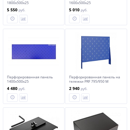
1800х500х25
1600х500х25
5 550
5 010
руб.
руб.
Перфорированная панель
Перфорированная панель на
1400х500х25
тележки PRF 795/950 M
4 480
2 940
руб.
руб.