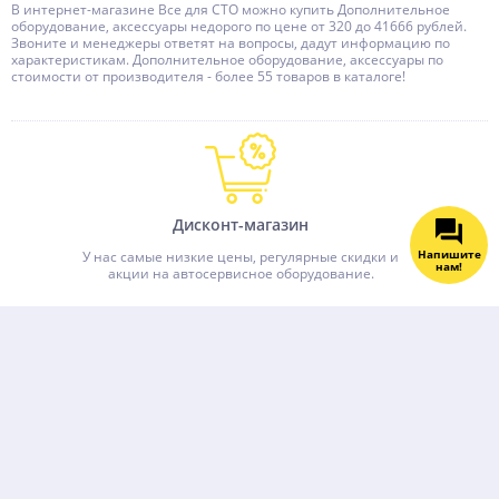
В интернет-магазине Все для СТО можно купить Дополнительное
оборудование, аксессуары недорого по цене от 320 до 41666 рублей.
Звоните и менеджеры ответят на вопросы, дадут информацию по
характеристикам. Дополнительное оборудование, аксессуары по
стоимости от производителя - более 55 товаров в каталоге!
Дисконт-магазин
Напишите
У нас самые низкие цены, регулярные скидки и
нам!
акции на автосервисное оборудование.
Оперативная доставка
Доставим в Москву любой транспортной
компанией.