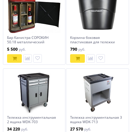
Бар Канистра СОРОКИН
Корзина боковая
50.18 металлический
пластиковая для тележки
WDK-819
5 500
790
руб.
руб.
Тележка инструментальная
Тележка инструментальная 3
2 ящика WDK-703
ящика WDK-713
34 220
27 570
руб.
руб.