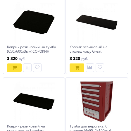
Коврик резиновый на тумбу
Коврик резиновый на
(650х600х3мм)СОРОКИН
столешницу Great
(2000х750х3мм) СОРОКИН
3 320
3 320
руб.
руб.
Коврик резиновый на
Тумба для верстака, 6
столешницу Standart
ящиков (4х95, 2х190мм)