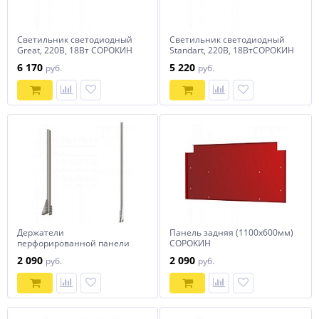
Светильник светодиодный
Светильник светодиодный
Great, 220В, 18Вт СОРОКИН
Standart, 220В, 18ВтСОРОКИН
6 170
5 220
руб.
руб.
Держатели
Панель задняя (1100х600мм)
перфорированной панели
СОРОКИН
1м СОРОКИН
2 090
2 090
руб.
руб.