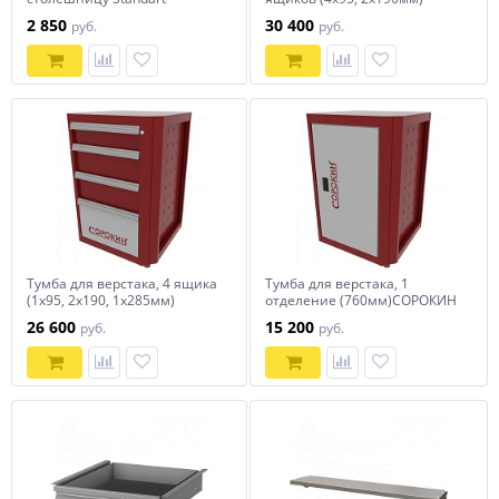
(1500х750х3мм) СОРОКИН
СОРОКИН
2 850
30 400
руб.
руб.
Тумба для верстака, 4 ящика
Тумба для верстака, 1
(1х95, 2х190, 1х285мм)
отделение (760мм)СОРОКИН
СОРОКИН
26 600
15 200
руб.
руб.