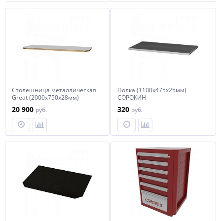
Столешница металлическая
Полка (1100х475х25мм)
Great (2000х750х28мм)
СОРОКИН
СОРОКИН
20 900
320
руб.
руб.