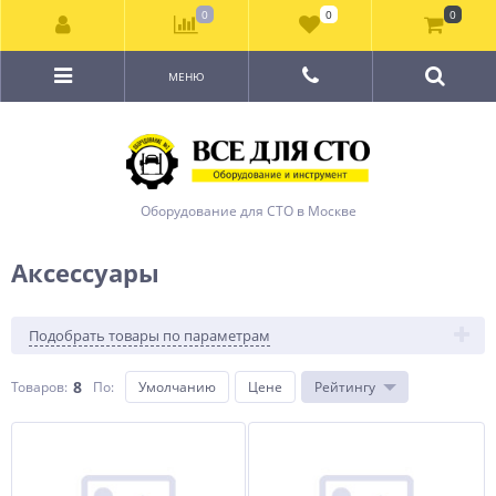
0
0
0
МЕНЮ
Оборудование для СТО в Москве
Аксессуары
Подобрать товары по параметрам
8
Товаров:
По
:
Умолчанию
Цене
Рейтингу