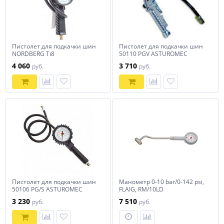
Пистолет для подкачки шин
Пистолет для подкачки шин
NORDBERG Ti8
50110 PGV ASTUROMEC
4 060
3 710
руб.
руб.
Пистолет для подкачки шин
Манометр 0-10 bar/0-142 psi,
50106 PG/S ASTUROMEC
FLAIG, RM/10LD
3 230
7 510
руб.
руб.