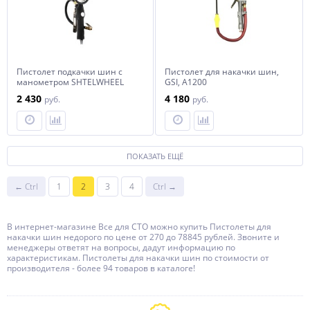
Пистолет подкачки шин с
Пистолет для накачки шин,
манометром SHTELWHEEL
GSI, A1200
DP-702 ударнопрочный
2 430
4 180
руб.
руб.
ПОКАЗАТЬ ЕЩЁ
← Ctrl
1
2
3
4
Ctrl →
В интернет-магазине Все для СТО можно купить Пистолеты для
накачки шин недорого по цене от 270 до 78845 рублей. Звоните и
менеджеры ответят на вопросы, дадут информацию по
характеристикам. Пистолеты для накачки шин по стоимости от
производителя - более 94 товаров в каталоге!