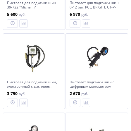
Пистолет для подкачки шин
Пистолет для подкачки шин,
39-722 "Michelin"
0-12 bar. PCL, BRIGHT, CT-P-
4000000
5 600
6 970
руб.
руб.
Пистолет для подкачки шин,
Пистолет подкачки шин с
электронный с дисплеем,
цифровым манометром
BRIGHT, CT-P-5000000
SHTELWHEEL DP-703D
3 790
2 670
руб.
руб.