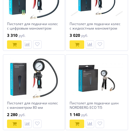
Пистолет для подкачки колес
Пистолет для подкачки колес
с цифровым манометром
с жидкостным манометром
NORDBERG Ti63
80 мм NORDBERG Ti62
3 310
3 020
руб.
руб.
Пистолет для подкачки колес
Пистолет для подкачки шин
с манометром 80 мм
NORDBERG ECO TI5
NORDBERG Ti61
2 280
1 140
руб.
руб.