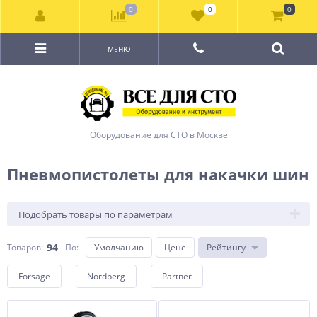
0
0
0
МЕНЮ
Оборудование для СТО в Москве
Пневмопистолеты для накачки шин
Подобрать товары по параметрам
94
Товаров:
По
:
Умолчанию
Цене
Рейтингу
Forsage
Nordberg
Partner