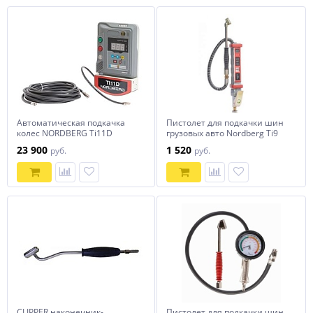
Автоматическая подкачка
Пистолет для подкачки шин
колес NORDBERG Ti11D
грузовых авто Nordberg Ti9
23 900
1 520
руб.
руб.
CLIPPER наконечник-
Пистолет для подкачки шин