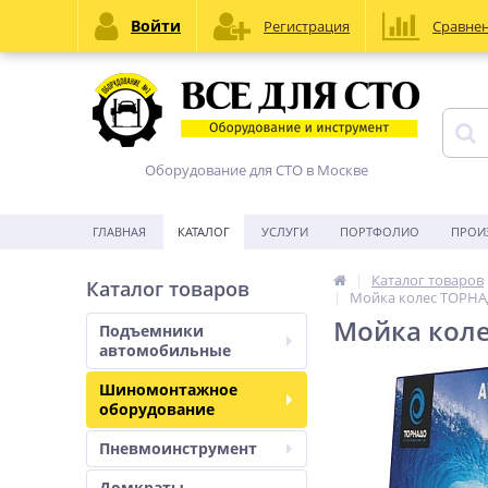
Войти
Регистрация
Сравне
Оборудование для СТО в Москве
ГЛАВНАЯ
КАТАЛОГ
УСЛУГИ
ПОРТФОЛИО
ПРОИ
Каталог товаров
Каталог товаров
Мойка колес ТОРНА
Мойка кол
Подъемники
автомобильные
Шиномонтажное
оборудование
Пневмоинструмент
Домкраты