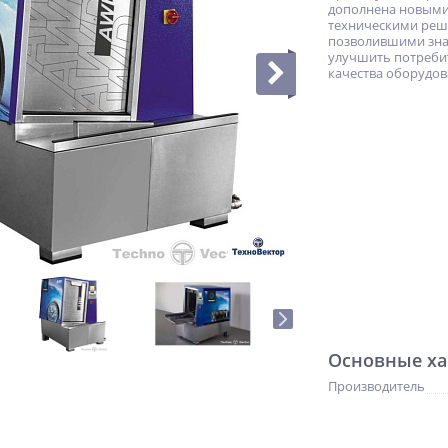
дополнена новым
техническими реш
позволившими зн
улучшить потреби
качества оборудов
Основные ха
Производитель