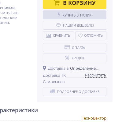
В КОРЗИНУ
и
ениями,
ачительно
КУПИТЬ В 1 КЛИК
тельские
ания.
НАШЛИ ДЕШЕВЛЕ?
СРАВНИТЬ
ОТЛОЖИТЬ
ОПЛАТА
КРЕДИТ
Доставка в
Определение...
Рассчитать
Доставка ТК
Самовывоз
ПОДРОБНЕЕ О ДОСТАВКЕ
рактеристики
ТехноВектор