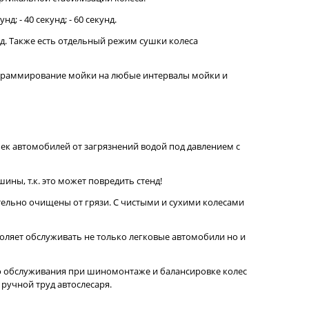
; - 40 секунд; - 60 секунд.
нд. Также есть отдельный режим сушки колеса
граммирование мойки на любые интервалы мойки и
ек автомобилей от загрязнений водой под давлением с
ины, т.к. это может повредить стенд!
тельно очищены от грязи. С чистыми и сухими колесами
оляет обслуживать не только легковые автомобили но и
о обслуживания при шиномонтаже и балансировке колес
ручной труд автослесаря.