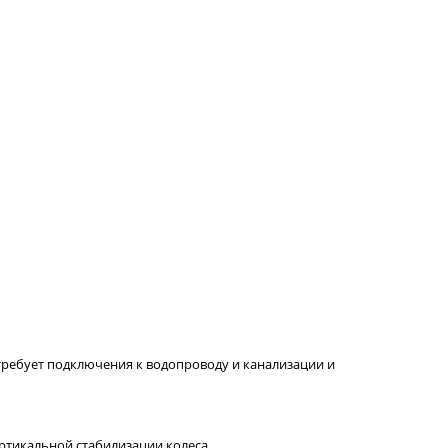
 требует подключения к водопроводу и канализации и
ртикальной стабилизации колеса.