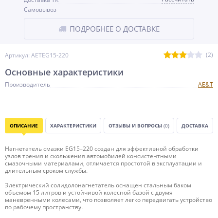
Самовывоз
ПОДРОБНЕЕ О ДОСТАВКЕ
(2)
Артикул: AETEG15-220
Основные характеристики
Производитель
AE&T
ОПИСАНИЕ
ХАРАКТЕРИСТИКИ
ОТЗЫВЫ И ВОПРОСЫ
(0)
ДОСТАВКА
Нагнетатель смазки EG15–220 создан для эффективной обработки
узлов трения и скольжения автомобилей консистентными
смазочными материалами, отличается простотой в эксплуатации и
длительным сроком службы.
Электрический солидолонагнетатель оснащен стальным баком
объемом 15 литров и устойчивой колесной базой с двумя
маневренными колесами, что позволяет легко передвигать устройство
по рабочему пространству.