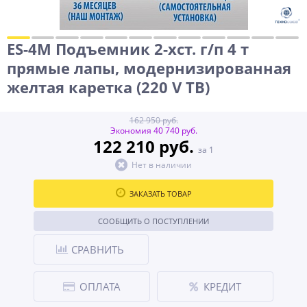
ES-4M Подъемник 2-хст. г/п 4 т
прямые лапы, модернизированная
желтая каретка (220 V ТВ)
162 950 руб.
Экономия 40 740 руб.
122 210 руб.
за 1
Нет в наличии
ЗАКАЗАТЬ ТОВАР
СООБЩИТЬ О ПОСТУПЛЕНИИ
СРАВНИТЬ
ОПЛАТА
КРЕДИТ