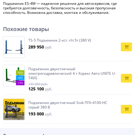
Подъемник ES-4M — надежное решение для автосервисов, где
требуются долговечность, безопасность и высокая пропускная
способность. Возможна доставка, монтаж и обслуживание.
Похожие товары
TS-5 Подъемник 2-хст. г/п 5т (380 V)
289 950
руб.
Подъёмник двухстоечный
NEW
электрогидравлический 4 т Хорекс Авто UNITE U-
T40G
ХИТ
-10%
139 000 руб.
125 100
руб.
Подъемник двухстоечный Sivik ПГА-4100-НС
серый 380 В
193 000
руб.