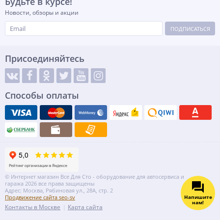
Будьте в курсе!
Новости, обзоры и акции
ПОДПИСАТЬСЯ
Присоединяйтесь
Способы оплаты
© Интернет магазин Все Для Сто - оборудование для автосервиса и
гаража 2026 все права защищены
Адрес: Москва, Рябиновая ул., 28А, стр. 2
Напишите
Продвижение сайта seo-sv
нам!
Контакты в Москве
Карта сайта